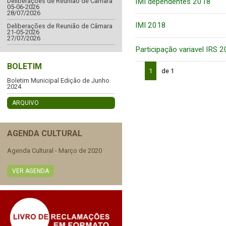
IMI dependentes 2018
Deliberações de Reunião de Câmara
05-06-2026
28/07/2026
IMI 2018
Deliberações de Reunião de Câmara
21-05-2026
27/07/2026
Participação variavel IRS 
BOLETIM
1
de 1
Boletim Municipal Edição de Junho
2024
ARQUIVO
AGENDA CULTURAL
Agenda Cultural - Março de 2020
VER AGENDA