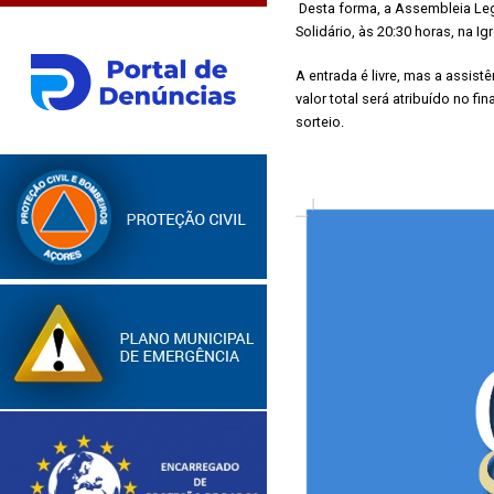
Desta forma, a Assembleia Le
Solidário, às 20:30 horas, na 
A entrada é livre, mas a assis
valor total será atribuído no fi
sorteio.