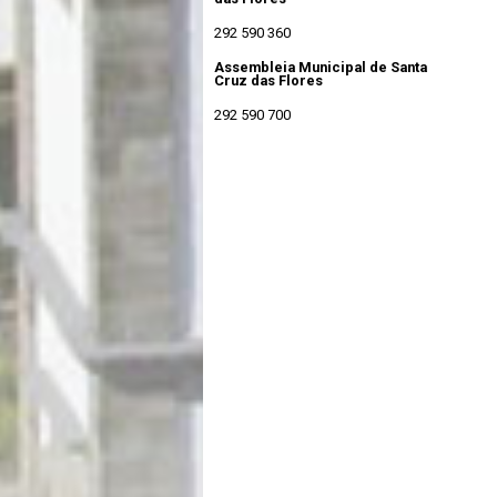
292 590 360
Assembleia Municipal de Santa
Cruz das Flores
292 590 700