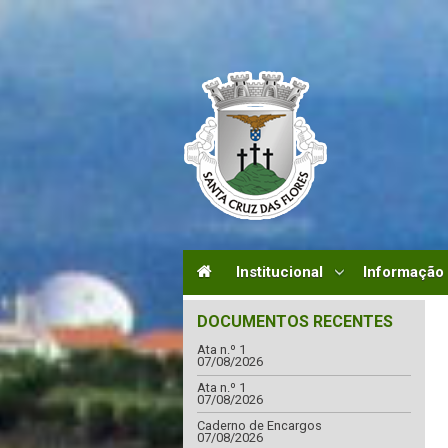
Institucional
Informação
DOCUMENTOS RECENTES
Ata n.º 1
07/08/2026
Ata n.º 1
07/08/2026
Caderno de Encargos
07/08/2026