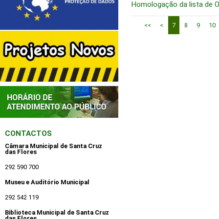
Homologação da lista de O
<<
<
7
8
9
10
CONTACTOS
Câmara Municipal de Santa Cruz
das Flores
292 590 700
Museu e Auditório Municipal
292 542 119
Biblioteca Municipal de Santa Cruz
das Flores