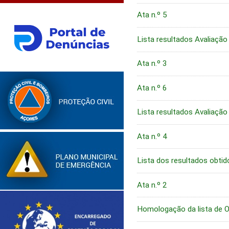
Ata n.º 5
Lista resultados Avaliação
Ata n.º 3
Ata n.º 6
Lista resultados Avaliação
Ata n.º 4
Lista dos resultados obti
Ata n.º 2
Homologação da lista de O