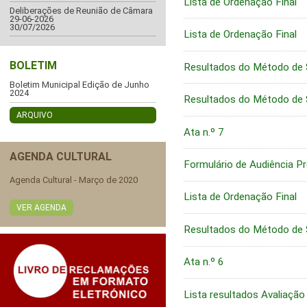
Lista de Ordenação Final
Deliberações de Reunião de Câmara
29-06-2026
30/07/2026
Lista de Ordenação Final
BOLETIM
Resultados do Método de 
Boletim Municipal Edição de Junho
2024
Resultados do Método de 
ARQUIVO
Ata n.º 7
AGENDA CULTURAL
Formulário de Audiência Pr
Agenda Cultural - Março de 2020
Lista de Ordenação Final
VER AGENDA
Resultados do Método de 
Ata n.º 6
Lista resultados Avaliação