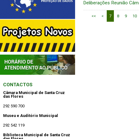
Deliberações Reunião Câm
<<
<
7
8
9
10
CONTACTOS
Câmara Municipal de Santa Cruz
das Flores
292 590 700
Museu e Auditório Municipal
292 542 119
Biblioteca Municipal de Santa Cruz
das Flores