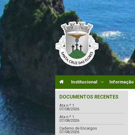
Institucional
Informação
DOCUMENTOS RECENTES
Ata n.º 1
07/08/2026
Ata n.º 1
07/08/2026
Caderno de Encargos
07/08/2026