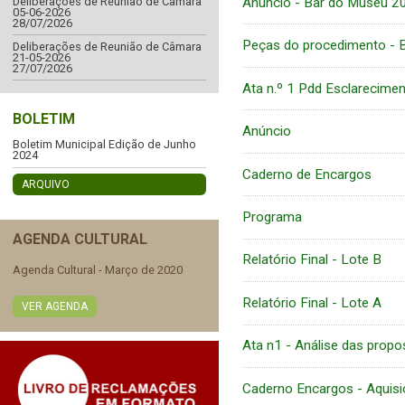
Anúncio - Bar do Museu 2
Deliberações de Reunião de Câmara
05-06-2026
28/07/2026
Peças do procedimento - 
Deliberações de Reunião de Câmara
21-05-2026
27/07/2026
Ata n.º 1 Pdd Esclarecime
BOLETIM
Anúncio
Boletim Municipal Edição de Junho
2024
Caderno de Encargos
ARQUIVO
Programa
AGENDA CULTURAL
Relatório Final - Lote B
Agenda Cultural - Março de 2020
Relatório Final - Lote A
VER AGENDA
Ata n1 - Análise das prop
Caderno Encargos - Aquisi