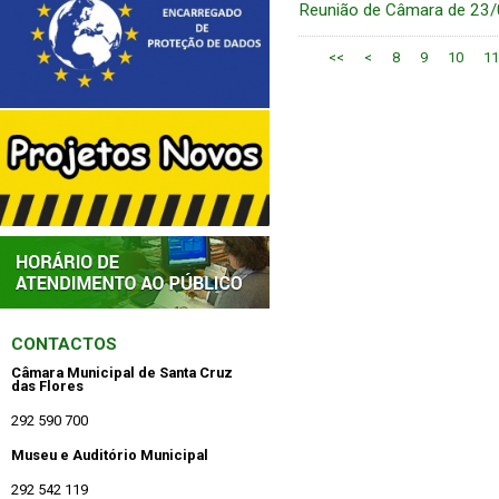
Reunião de Câmara de 23
<<
<
8
9
10
11
CONTACTOS
Câmara Municipal de Santa Cruz
das Flores
292 590 700
Museu e Auditório Municipal
292 542 119