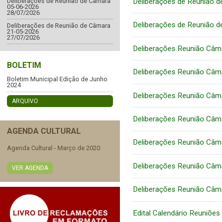
Deliberações de Reunião 
Deliberações de Reunião de Câmara
05-06-2026
28/07/2026
Deliberações de Reunião 
Deliberações de Reunião de Câmara
21-05-2026
27/07/2026
Deliberações Reunião Câm
BOLETIM
Deliberações Reunião Câm
Boletim Municipal Edição de Junho
2024
Deliberações Reunião Câm
ARQUIVO
Deliberações Reunião Câm
AGENDA CULTURAL
Deliberações Reunião Câm
Agenda Cultural - Março de 2020
Deliberações Reunião Câm
VER AGENDA
Deliberações Reunião Câm
Edital Calendário Reuniõe