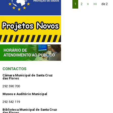
1
2
>
>>
de 2
CONTACTOS
Câmara Municipal de Santa Cruz
das Flores
292 590 700
Museu e Auditório Municipal
292 542 119
Biblioteca Municipal de Santa Cruz
das Flores