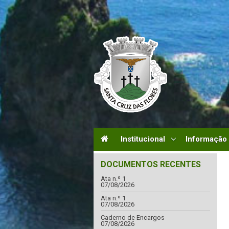
Institucional
Informação
DOCUMENTOS RECENTES
Ata n.º 1
07/08/2026
Ata n.º 1
07/08/2026
Caderno de Encargos
07/08/2026