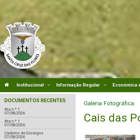
Institucional
Informação Regular
Económica e
DOCUMENTOS RECENTES
Galeria Fotográfica
Ata n.º 1
07/08/2026
Cais das P
Ata n.º 1
07/08/2026
Caderno de Encargos
07/08/2026