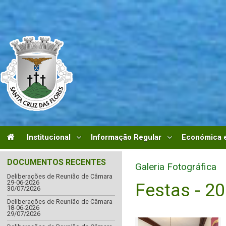
Institucional
Informação Regular
Económica e
DOCUMENTOS RECENTES
Galeria Fotográfica
Deliberações de Reunião de Câmara
29-06-2026
Festas - 2
30/07/2026
Deliberações de Reunião de Câmara
18-06-2026
29/07/2026