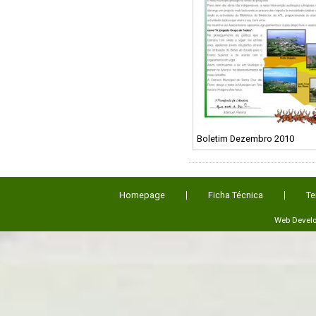
Boletim Dezembro 2010
Homepage
Ficha Técnica
Te
Web Devel