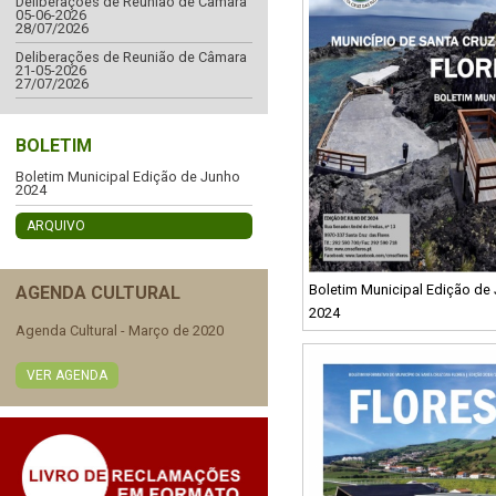
Deliberações de Reunião de Câmara
05-06-2026
28/07/2026
Deliberações de Reunião de Câmara
21-05-2026
27/07/2026
BOLETIM
Boletim Municipal Edição de Junho
2024
ARQUIVO
Boletim Municipal Edição de
AGENDA CULTURAL
2024
Agenda Cultural - Março de 2020
VER AGENDA